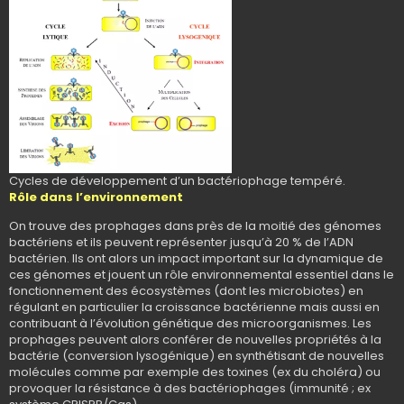
Cycles de développement d’un bactériophage tempéré.
Rôle dans l’environnement
On trouve des prophages dans près de la moitié des génomes
bactériens et ils peuvent représenter jusqu’à 20 % de l’ADN
bactérien. Ils ont alors un impact important sur la dynamique de
ces génomes et jouent un rôle environnemental essentiel dans le
fonctionnement des écosystèmes (dont les microbiotes) en
régulant en particulier la croissance bactérienne mais aussi en
contribuant à l’évolution génétique des microorganismes. Les
prophages peuvent alors conférer de nouvelles propriétés à la
bactérie (conversion lysogénique) en synthétisant de nouvelles
molécules comme par exemple des toxines (ex du choléra) ou
provoquer la résistance à des bactériophages (immunité ; ex