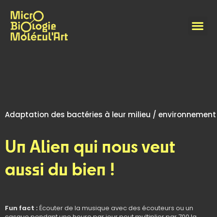
Adaptation des bactéries à leur milieu / environnement
Un Alien qui nous veut
aussi du bien !
Fun fact :
Écouter de la musique avec des écouteurs ou un
casque pendant une heure par jour peut multiplier par 700 la