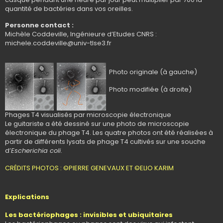
quantité de bactéries dans vos oreilles.
Personne contact :
Michèle Coddeville, Ingénieure d’Etudes CNRS :
michele.coddeville@univ-tlse3.fr
Photo originale (à gauche)
Photo modifiée (à droite)
Phages T4 visualisés par microscopie électronique
Le guitariste a été dessiné sur une photo de microscopie
électronique du phage T4. Les quatre photos ont été réalisées à
partir de différents lysats de phage T4 cultivés sur une souche
d’
Escherichia coli
.
CRÉDITS PHOTOS : ©PIERRE GENEVAUX ET ©ELIO KARIM
Explications
Les bactériophages : invisibles et ubiquitaires